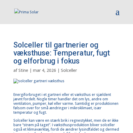
Solceller til gartnerier og
væksthuse: Temperatur, fugt
og elforbrug i fokus
af
Stine
|
mar 4, 2026
|
Solceller
Energiforbruget i et gartneri eller et væksthus er sjældent
jævnt fordelt. Nogle timer handler det om lys, andre om
ventilation, pumper, køl eller varme. Samtidig er produktionen
følsom over for små ændringer i mikroklimaet, især
temperatur og fugt.
Solceller kan være en stærk brik i regnestykket, men de er ikke
bare “strøm på taget”. I væksthusproduktion bliver solceller
også et klimaværktøj, fordi de ændrer lysindfaldet og dermed