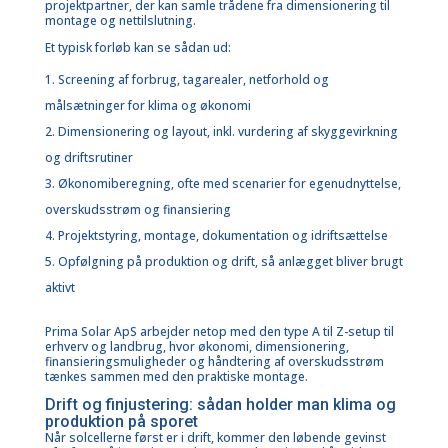
projektpartner, der kan samle trådene fra dimensionering til
montage og nettilslutning.
Et typisk forløb kan se sådan ud:
Screening af forbrug, tagarealer, netforhold og
målsætninger for klima og økonomi
Dimensionering og layout
, inkl. vurdering af
skyggevirkning
og driftsrutiner
Økonomiberegning, ofte med scenarier for egenudnyttelse,
overskudsstrøm og
finansiering
Projektstyring, montage, dokumentation og idriftsættelse
Opfølgning på produktion og drift, så anlægget bliver brugt
aktivt
Prima Solar ApS arbejder netop med den type A til Z-setup til
erhverv og
landbrug
, hvor økonomi, dimensionering,
finansieringsmuligheder og håndtering af overskudsstrøm
tænkes sammen med den praktiske montage.
Drift og finjustering: sådan holder man klima og
produktion på sporet
Når solcellerne først er i drift, kommer den løbende gevinst