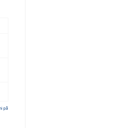
mi på