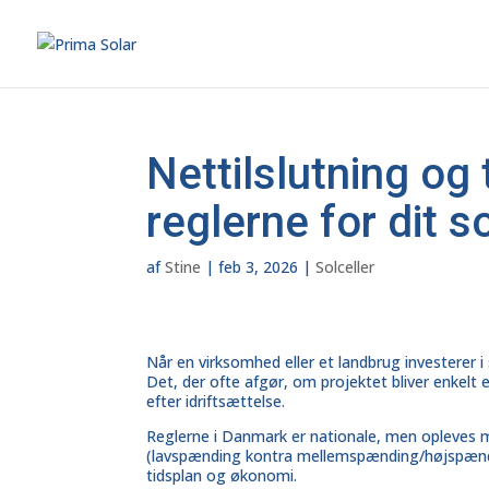
Nettilslutning og 
reglerne for dit s
af
Stine
|
feb 3, 2026
|
Solceller
Når en virksomhed eller et
landbrug
investerer i
Det, der ofte afgør, om projektet bliver enkelt e
efter idriftsættelse.
Reglerne i Danmark er nationale, men opleves me
(lavspænding kontra mellemspænding/højspændin
tidsplan og økonomi.